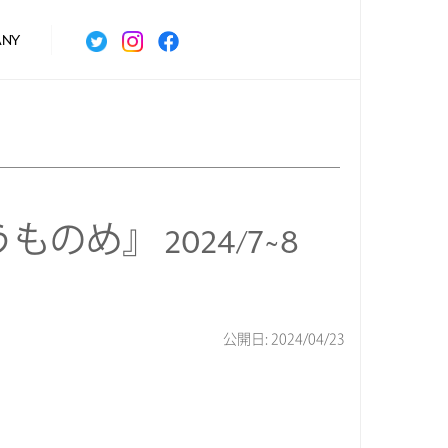
ANY
ものめ』 2024/7~8
』
公開日: 2024/04/23