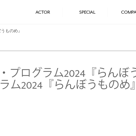
ACTOR
SPECIAL
COMP
らんぼうものめ』
キッズ・プログラム2024『らんぼう
グラム2024『らんぼうものめ